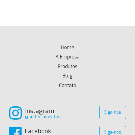
Home
(current)
A Empresa
Produtos
Blog
Contato
Instagram
Siga-nos
@sulferramentas
Facebook
Siga-nos