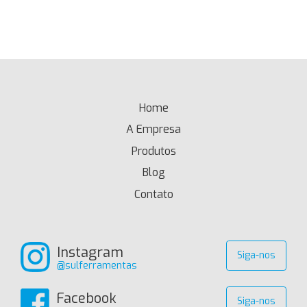
Home
(current)
A Empresa
Produtos
Blog
Contato
Instagram
Siga-nos
@sulferramentas
Facebook
Siga-nos