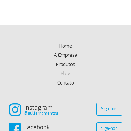
Home
(current)
A Empresa
Produtos
Blog
Contato
Instagram
Siga-nos
@sulferramentas
Facebook
Siga-nos