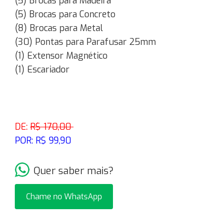
(5) Brocas para Madeira
(5) Brocas para Concreto
(8) Brocas para Metal
(30) Pontas para Parafusar 25mm
(1) Extensor Magnético
(1) Escariador
DE:
R$ 170,00
POR: R$ 99,90
Quer saber mais?
Chame no WhatsApp