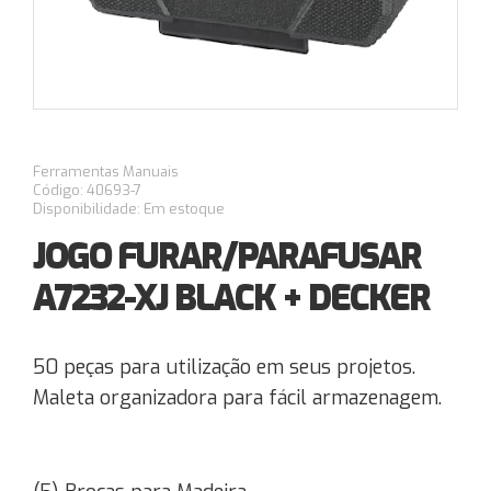
Ferramentas Manuais
Código: 40693-7
Disponibilidade: Em estoque
JOGO FURAR/PARAFUSAR
A7232-XJ BLACK + DECKER
50 peças para utilização em seus projetos.
Maleta organizadora para fácil armazenagem.