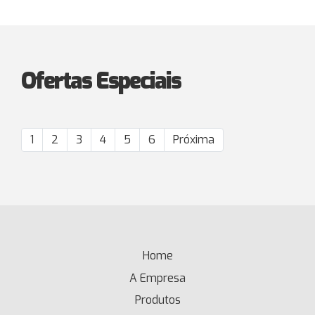
Ofertas Especiais
1
2
3
4
5
6
Próxima
Home
(current)
A Empresa
Produtos