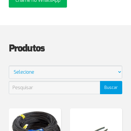
Chame no WhatsApp
Produtos
Buscar