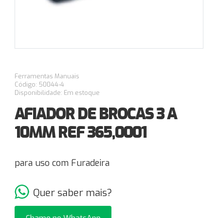
Ferramentas Manuais
Código: 50044-4
Disponibilidade: Em estoque
AFIADOR DE BROCAS 3 A
10MM REF 365,0001
para uso com Furadeira
Quer saber mais?