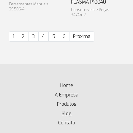
PLASMA P10040
Ferramentas Manuais
39506-4
Consumíveis e Peças
34744-2
1
2
3
4
5
6
Próxima
Home
(current)
A Empresa
Produtos
Blog
Contato