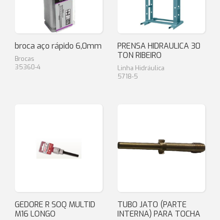
broca aço rápido 6,0mm
PRENSA HIDRAULICA 30
TON RIBEIRO
Brocas
35360-4
Linha Hidráulica
5718-5
GEDORE R SOQ MULTID
TUBO JATO (PARTE
M16 LONGO
INTERNA) PARA TOCHA