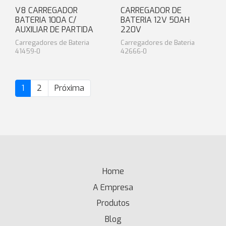
V8 CARREGADOR
CARREGADOR DE
BATERIA 100A C/
BATERIA 12V 50AH
AUXILIAR DE PARTIDA
220V
Carregadores de Bateria
Carregadores de Bateria
41459-0
42666-0
1
2
Próxima
Home
(current)
A Empresa
Produtos
Blog