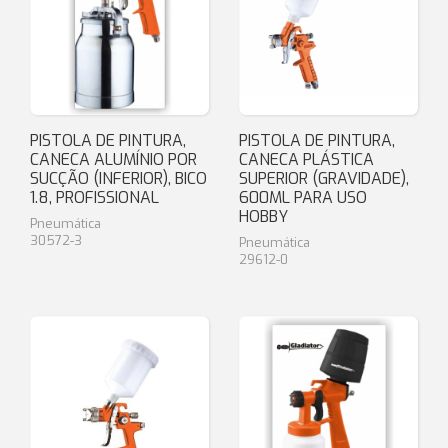
PISTOLA DE PINTURA,
PISTOLA DE PINTURA,
CANECA ALUMÍNIO POR
CANECA PLÁSTICA
SUCÇÃO (INFERIOR), BICO
SUPERIOR (GRAVIDADE),
1.8, PROFISSIONAL
600ML PARA USO
HOBBY
Pneumática
30572-3
Pneumática
29612-0