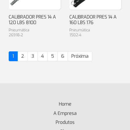
CALIBRADOR PRES 14 A
CALIBRADOR PRES 14 A
120 LBS 8100
160 LBS 176
Pneumática
Pneumática
26918-2
1502-4
1
2
3
4
5
6
Próxima
Home
(current)
A Empresa
Produtos