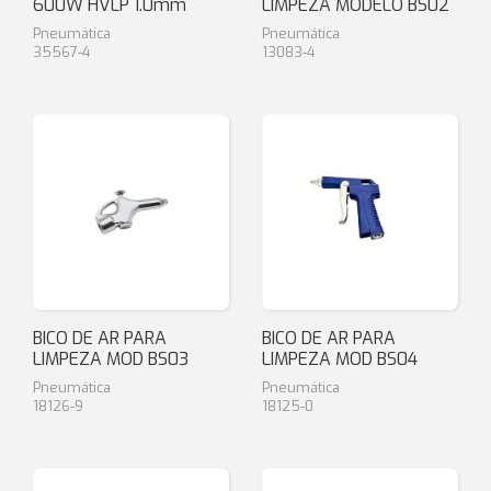
600W HVLP 1.0mm
LIMPEZA MODELO BS02
Pneumática
Pneumática
35567-4
13083-4
BICO DE AR PARA
BICO DE AR PARA
LIMPEZA MOD BS03
LIMPEZA MOD BS04
Pneumática
Pneumática
18126-9
18125-0