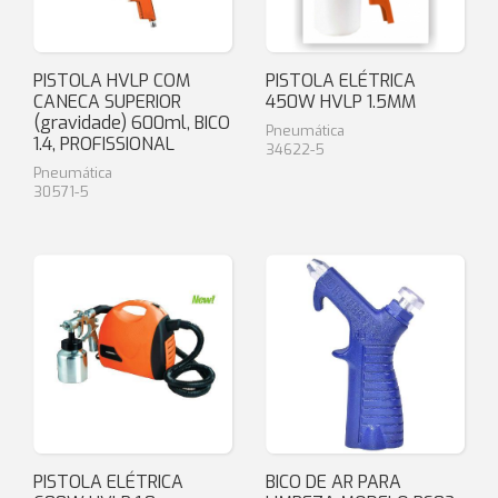
PISTOLA HVLP COM
PISTOLA ELÉTRICA
CANECA SUPERIOR
450W HVLP 1.5MM
(gravidade) 600ml, BICO
Pneumática
1.4, PROFISSIONAL
34622-5
Pneumática
30571-5
PISTOLA ELÉTRICA
BICO DE AR PARA