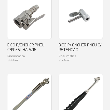
BICO P/ENCHER PNEU
BICO P/ ENCHER PNEU C/
C/PRESILHA 5/16
RETENÇÃO
Pneumática
Pneumática
3668-4
2537-2