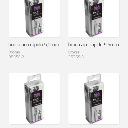
broca aço rápido 5,0mm
broca aço rápido 5,5mm
Brocas
Brocas
35358-2
35359-0