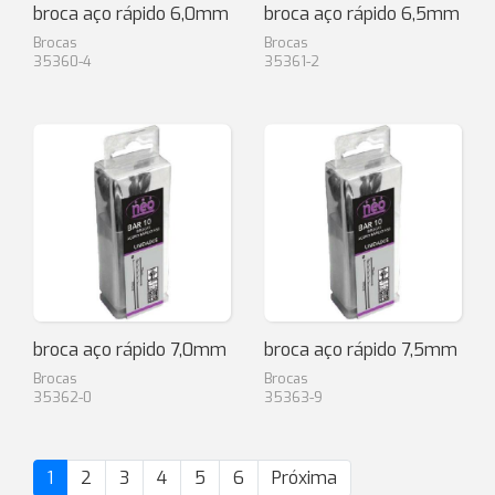
broca aço rápido 6,0mm
broca aço rápido 6,5mm
Brocas
Brocas
35360-4
35361-2
broca aço rápido 7,0mm
broca aço rápido 7,5mm
Brocas
Brocas
35362-0
35363-9
1
2
3
4
5
6
Próxima