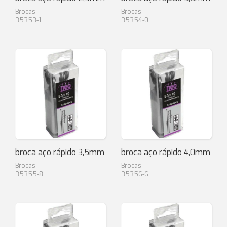
Brocas
Brocas
35353-1
35354-0
broca aço rápido 3,5mm
broca aço rápido 4,0mm
Brocas
Brocas
35355-8
35356-6