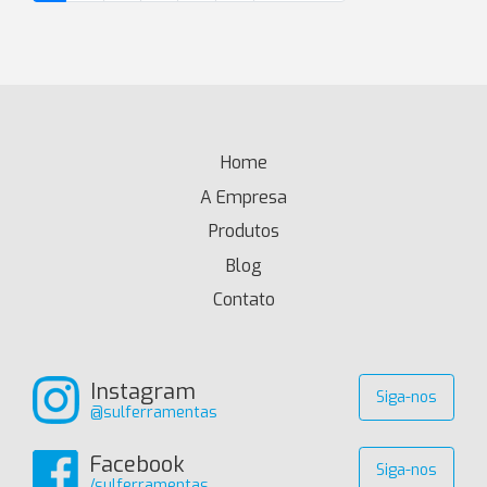
Home
(current)
A Empresa
Produtos
Blog
Contato
Instagram
Siga-nos
@sulferramentas
Facebook
Siga-nos
/sulferramentas