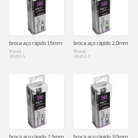
broca aço rápido 1,5mm
broca aço rápido 2,0mm
Brocas
Brocas
35351-5
35352-3
broca aço rápido 2,5mm
broca aço rápido 3,0mm