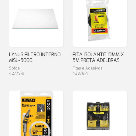
LYNUS FILTRO INTERNO
FITA ISOLANTE 19MM X
MSL-5000
5M PRETA ADELBRAS
Solda
Fitas e Adesivos
42779-9
43376-4