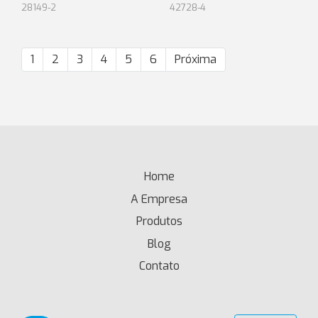
28149-2
42728-4
1
2
3
4
5
6
Próxima
Home
(current)
A Empresa
Produtos
Blog
Contato