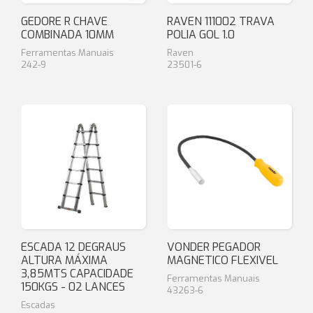
GEDORE R CHAVE
RAVEN 111002 TRAVA
COMBINADA 10MM
POLIA GOL 1.0
Ferramentas Manuais
Raven
242-9
23501-6
ESCADA 12 DEGRAUS
VONDER PEGADOR
ALTURA MÁXIMA
MAGNETICO FLEXIVEL
3,85MTS CAPACIDADE
Ferramentas Manuais
150KGS - 02 LANCES
43263-6
Escadas