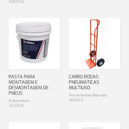
33557-6
PASTA PARA
CARRO RODAS
MONTAGEM E
PNEUMÁTICAS
DESMONTAGEM DE
MULTIUSO
PNEUS
Ferramentas Manuais
34913-5
Automotivo
25276-0