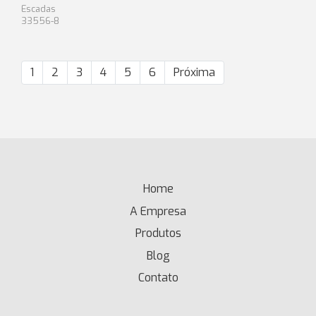
Escadas
33556-8
1
2
3
4
5
6
Próxima
Home
(current)
A Empresa
Produtos
Blog
Contato