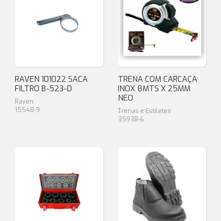
RAVEN 101022 SACA
TRENA COM CARCAÇA
FILTRO B-523-D
INOX 8MTS X 25MM
NEO
Raven
15548-9
Trenas e Estiletes
35938-6