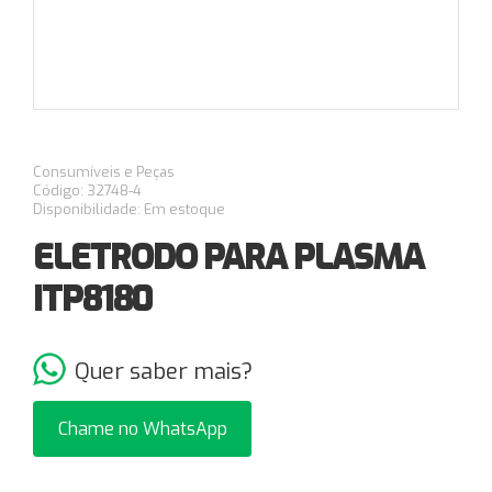
Consumíveis e Peças
Código: 32748-4
Disponibilidade: Em estoque
ELETRODO PARA PLASMA
ITP8180
Quer saber mais?
Chame no WhatsApp