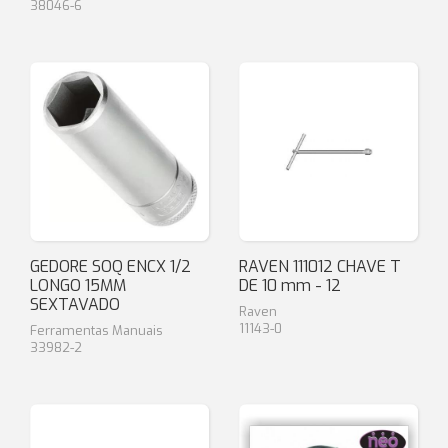
38046-6
GEDORE SOQ ENCX 1/2
RAVEN 111012 CHAVE T
LONGO 15MM
DE 10 mm - 12
SEXTAVADO
Raven
11143-0
Ferramentas Manuais
33982-2