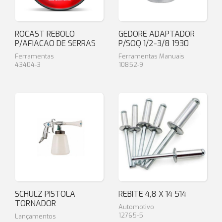
ROCAST REBOLO
GEDORE ADAPTADOR
P/AFIACAO DE SERRAS
P/SOQ 1/2-3/8 1930
Ferramentas
Ferramentas Manuais
43404-3
10852-9
SCHULZ PISTOLA
REBITE 4,8 X 14 514
TORNADOR
Automotivo
12765-5
Lançamentos