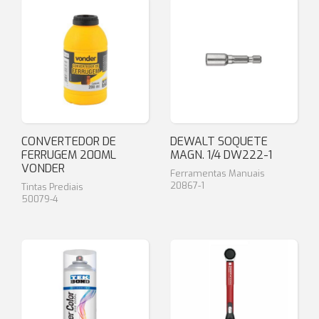
CONVERTEDOR DE
DEWALT SOQUETE
FERRUGEM 200ML
MAGN. 1/4 DW222-1
VONDER
Ferramentas Manuais
20867-1
Tintas Prediais
50079-4