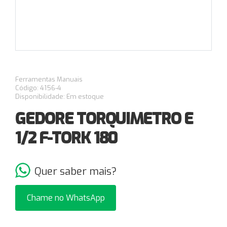
Ferramentas Manuais
Código: 4156-4
Disponibilidade: Em estoque
GEDORE TORQUIMETRO E
1/2 F-TORK 180
Quer saber mais?
Chame no WhatsApp