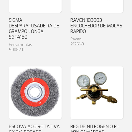
SIGMA
RAVEN 103003
DESPARAFUSADEIRA DE
ENCOLHEDOR DE MOLAS
GRAMPO LONGA
RAPIDO
SGT4150
Raven
21261-0
Ferramentas
50082-0
ESCOVA ACO ROTATIVA
REG DE NITROGENIO RI-