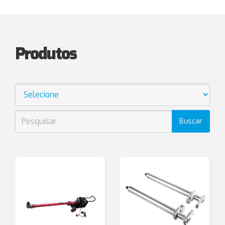
Produtos
Buscar