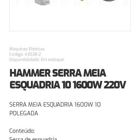
Máquinas Elétricas
Código: 43038-2
Disponibilidade: Em estoque
HAMMER SERRA MEIA
ESQUADRIA 10 1600W 220V
SERRA MEIA ESQUADRIA 1600W 10
POLEGADA
Conteúdo:
Serra de esquadria