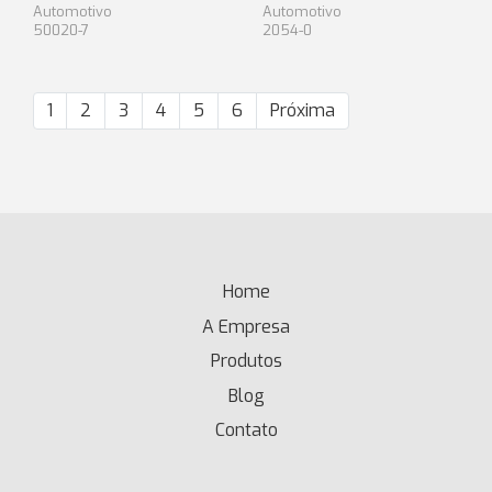
Automotivo
Automotivo
50020-7
2054-0
1
2
3
4
5
6
Próxima
Home
(current)
A Empresa
Produtos
Blog
Contato