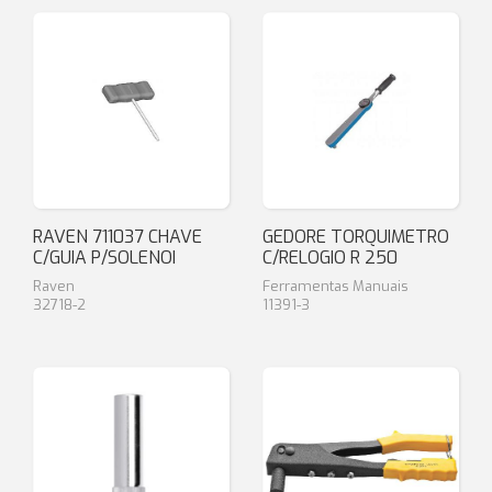
RAVEN 711037 CHAVE
GEDORE TORQUIMETRO
C/GUIA P/SOLENOI
C/RELOGIO R 250
Raven
Ferramentas Manuais
32718-2
11391-3