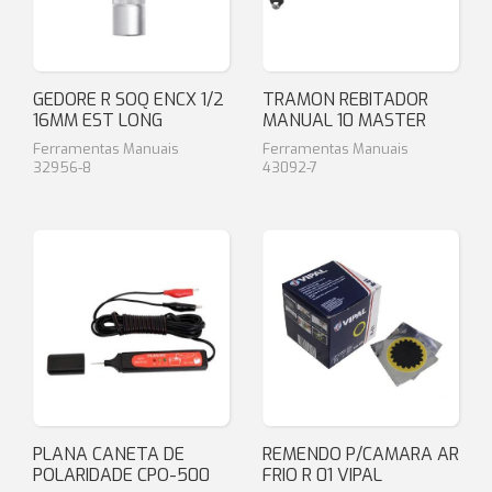
GEDORE R SOQ ENCX 1/2
TRAMON REBITADOR
16MM EST LONG
MANUAL 10 MASTER
Ferramentas Manuais
Ferramentas Manuais
32956-8
43092-7
PLANA CANETA DE
REMENDO P/CAMARA AR
POLARIDADE CPO-500
FRIO R 01 VIPAL