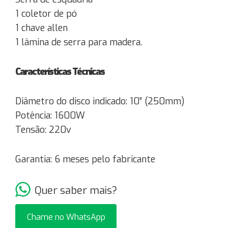
1 coletor de pó
1 chave allen
1 lâmina de serra para madera.
Características Técnicas
Diâmetro do disco indicado: 10” (250mm)
Potência: 1600W
Tensão: 220v
Garantia: 6 meses pelo fabricante
Quer saber mais?
Chame no WhatsApp