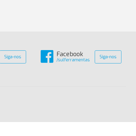
Facebook
Siga-nos
Siga-nos
/sulferramentas