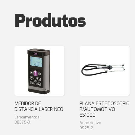
Produtos
MEDIDOR DE
PLANA ESTETOSCOPIO
DISTANCIA LASER NEO
P/AUTOMOTIVO
ES1000
Lançamentos
38375-9
Automotivo
9925-2