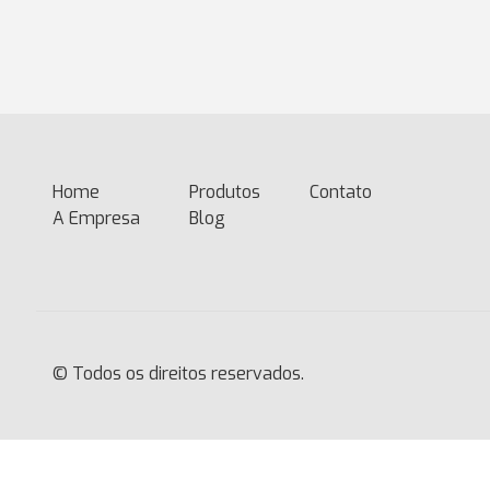
Home
(current)
Produtos
Contato
A Empresa
Blog
© Todos os direitos reservados.