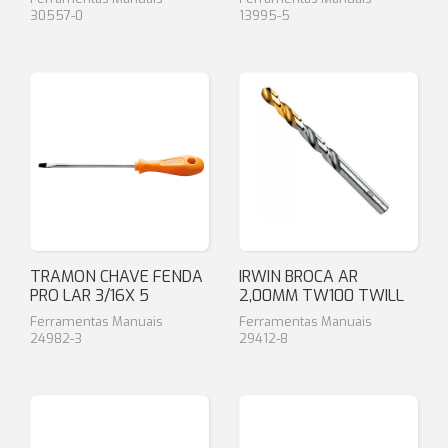
30557-0
13995-5
TRAMON CHAVE FENDA
IRWIN BROCA AR
PRO LAR 3/16X 5
2,00MM TW100 TWILL
Ferramentas Manuais
Ferramentas Manuais
24982-3
29412-8