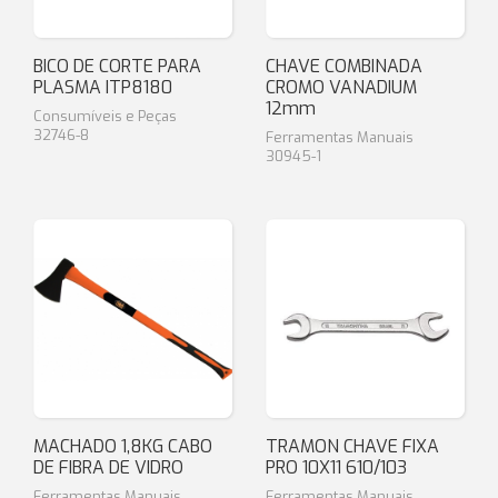
BICO DE CORTE PARA
CHAVE COMBINADA
PLASMA ITP8180
CROMO VANADIUM
12mm
Consumíveis e Peças
32746-8
Ferramentas Manuais
30945-1
MACHADO 1,8KG CABO
TRAMON CHAVE FIXA
DE FIBRA DE VIDRO
PRO 10X11 610/103
Ferramentas Manuais
Ferramentas Manuais