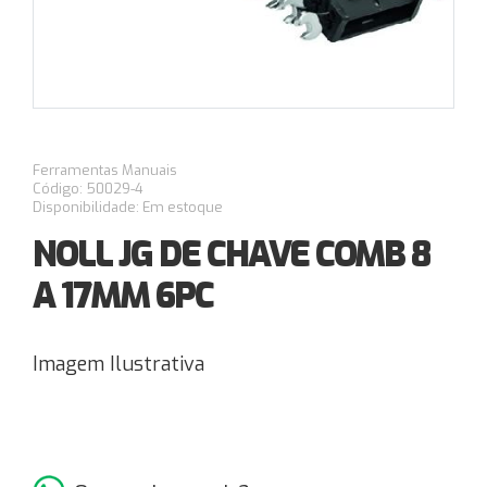
Ferramentas Manuais
Código: 50029-4
Disponibilidade: Em estoque
NOLL JG DE CHAVE COMB 8
A 17MM 6PC
Imagem Ilustrativa