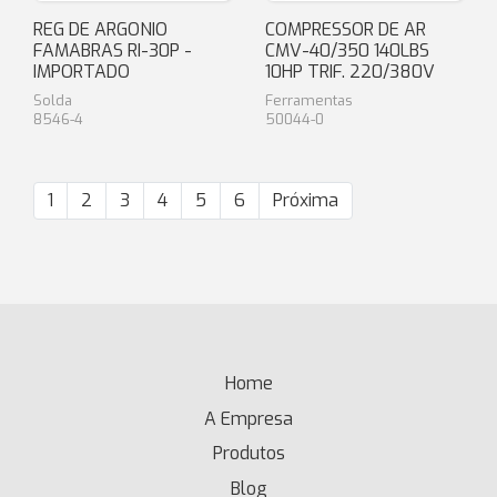
REG DE ARGONIO
COMPRESSOR DE AR
FAMABRAS RI-30P -
CMV-40/350 140LBS
IMPORTADO
10HP TRIF. 220/380V
Solda
Ferramentas
8546-4
50044-0
1
2
3
4
5
6
Próxima
Home
(current)
A Empresa
Produtos
Blog