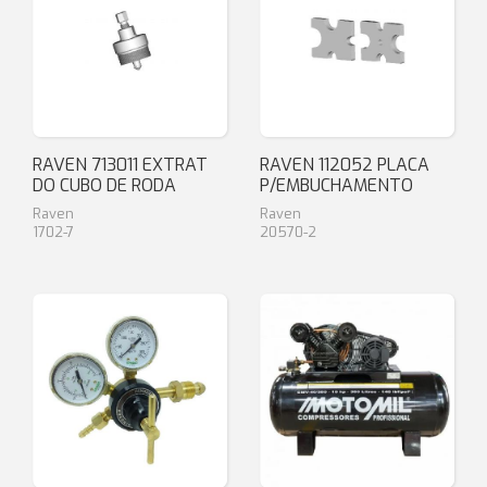
RAVEN 713011 EXTRAT
RAVEN 112052 PLACA
DO CUBO DE RODA
P/EMBUCHAMENTO
Raven
Raven
1702-7
20570-2