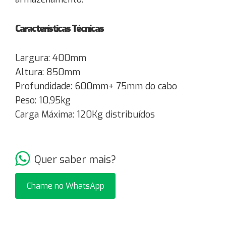
Características Técnicas
Largura:
400mm
Altura:
850mm
Profundidade:
600mm+ 75mm do cabo
Peso:
10,95kg
Carga Máxima:
120Kg distribuídos
Quer saber mais?
Chame no WhatsApp