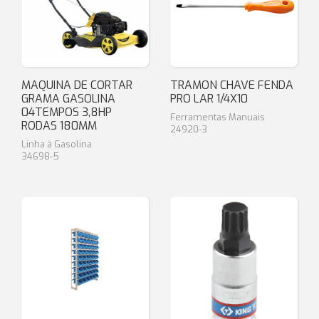
MAQUINA DE CORTAR
TRAMON CHAVE FENDA
GRAMA GASOLINA
PRO LAR 1/4X10
04TEMPOS 3,8HP
Ferramentas Manuais
RODAS 180MM
24920-3
Linha à Gasolina
34698-5