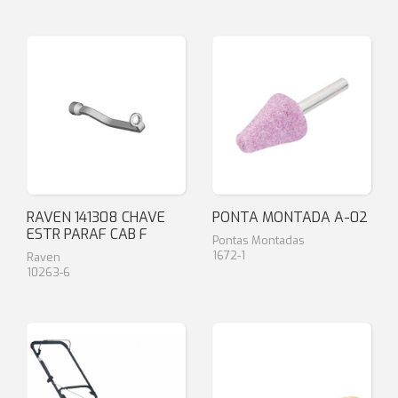
RAVEN 141308 CHAVE
PONTA MONTADA A-02
ESTR PARAF CAB F
Pontas Montadas
1672-1
Raven
10263-6