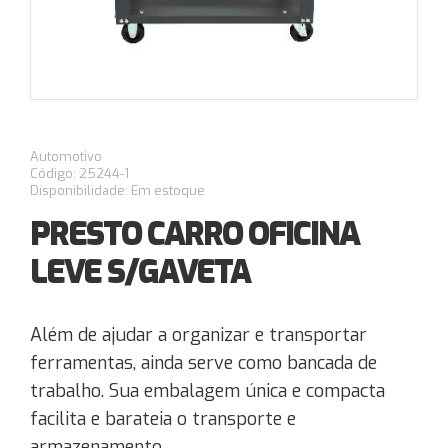
Automotivo
Código: 25244-1
Disponibilidade: Em estoque
PRESTO CARRO OFICINA
LEVE S/GAVETA
Além de ajudar a organizar e transportar
ferramentas, ainda serve como bancada de
trabalho. Sua embalagem única e compacta
facilita e barateia o transporte e
armazenamento.