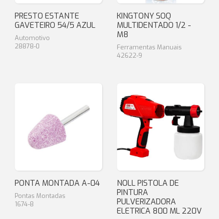
PRESTO ESTANTE
KINGTONY SOQ
GAVETEIRO 54/5 AZUL
MULTIDENTADO 1/2 -
M8
Automotivo
28878-0
Ferramentas Manuais
42622-9
PONTA MONTADA A-04
NOLL PISTOLA DE
PINTURA
Pontas Montadas
PULVERIZADORA
1674-8
ELETRICA 800 ML 220V