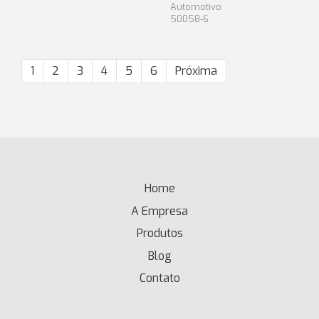
Automotivo
50058-6
1
2
3
4
5
6
Próxima
Home
(current)
A Empresa
Produtos
Blog
Contato