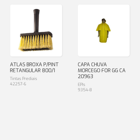
ATLAS BROXA P/PINT
CAPA CHUVA
RETANGULAR 800/1
MORCEGO FOR GG CA
20963
Tintas Prediais
42257-6
EPIs
9354-8