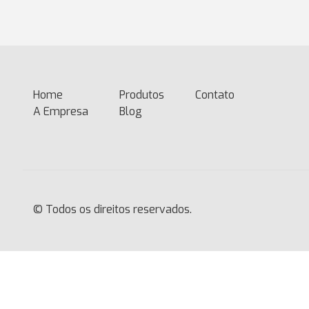
Home
(current)
Produtos
Contato
A Empresa
Blog
© Todos os direitos reservados.