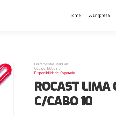
Home
A Empresa
(current)
Ferramentas Manuais
Código: 50006-0
Disponibilidade: Esgotado
ROCAST LIMA
C/CABO 10