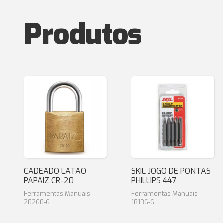
Produtos
CADEADO LATAO
SKIL JOGO DE PONTAS
PAPAIZ CR-20
PHILLIPS 447
Ferramentas Manuais
Ferramentas Manuais
20260-6
18136-6