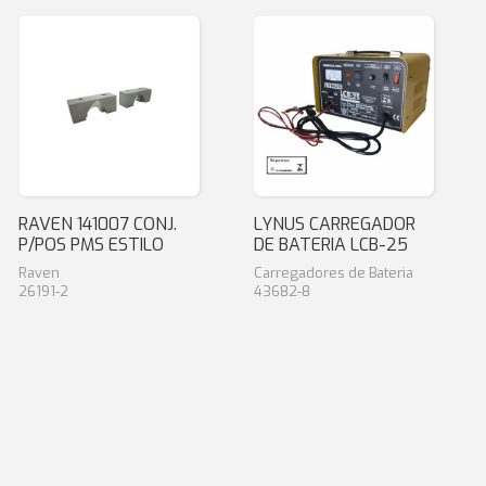
RAVEN 141007 CONJ.
LYNUS CARREGADOR
P/POS PMS ESTILO
DE BATERIA LCB-25
Raven
Carregadores de Bateria
26191-2
43682-8