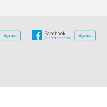
Facebook
Siga-nos
Siga-nos
/sulferramentas