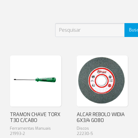
Bus
TRAMON CHAVE TORX
ALCAR REBOLO WIDIA
T30 C/CABO
6X3/4 G080
Ferramentas Manuais
Discos
21993-2
22230-5