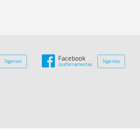
Facebook
Siga-nos
Siga-nos
/sulferramentas