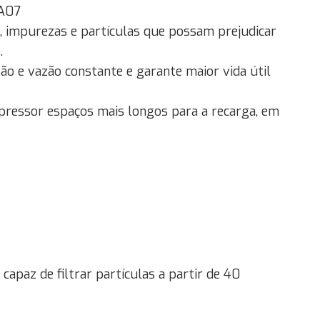
FA07
o, impurezas e partículas que possam prejudicar
.
ão e vazão constante e garante maior vida útil
pressor espaços mais longos para a recarga, em
 capaz de filtrar partículas a partir de 40