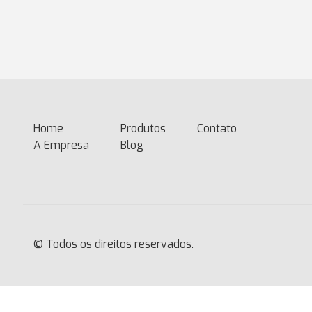
Home
(current)
Produtos
Contato
A Empresa
Blog
© Todos os direitos reservados.