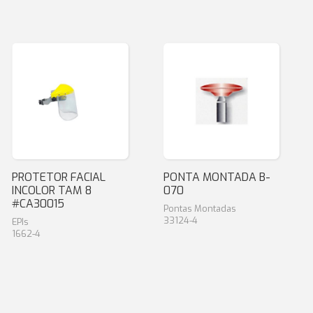
PROTETOR FACIAL
PONTA MONTADA B-
INCOLOR TAM 8
070
#CA30015
Pontas Montadas
33124-4
EPIs
1662-4