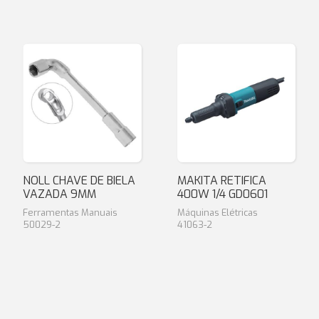
NOLL CHAVE DE BIELA
MAKITA RETIFICA
VAZADA 9MM
400W 1/4 GD0601
Ferramentas Manuais
Máquinas Elétricas
50029-2
41063-2