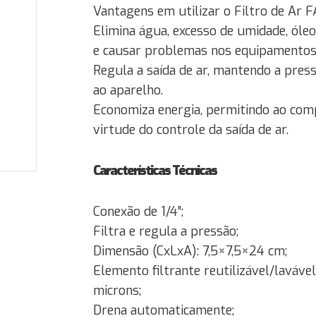
Vantagens em utilizar o Filtro de Ar 
Elimina água, excesso de umidade, óle
e causar problemas nos equipamentos
Regula a saída de ar, mantendo a press
ao aparelho.
Economiza energia, permitindo ao com
virtude do controle da saída de ar.
Características Técnicas
Conexão de 1/4”;
Filtra e regula a pressão;
Dimensão (CxLxA): 7,5×7,5×24 cm;
Elemento filtrante reutilizável/lavável
microns;
Drena automaticamente;