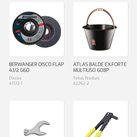
BERWANGER DISCO FLAP
ATLAS BALDE EX.FORTE
4.1/2 G60
MULTIUSO 608P
Discos
Tintas Prediais
41122-1
42262-2