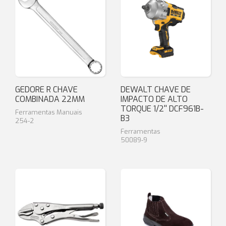
GEDORE R CHAVE
DEWALT CHAVE DE
COMBINADA 22MM
IMPACTO DE ALTO
TORQUE 1/2'' DCF961B-
Ferramentas Manuais
B3
254-2
Ferramentas
50089-9