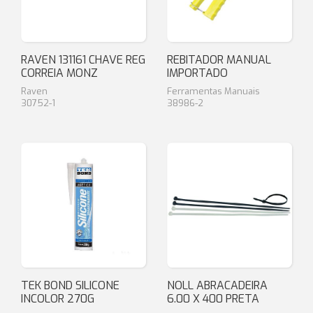
RAVEN 131161 CHAVE REG
REBITADOR MANUAL
CORREIA MONZ
IMPORTADO
Raven
Ferramentas Manuais
30752-1
38986-2
TEK BOND SILICONE
NOLL ABRACADEIRA
INCOLOR 270G
6.00 X 400 PRETA