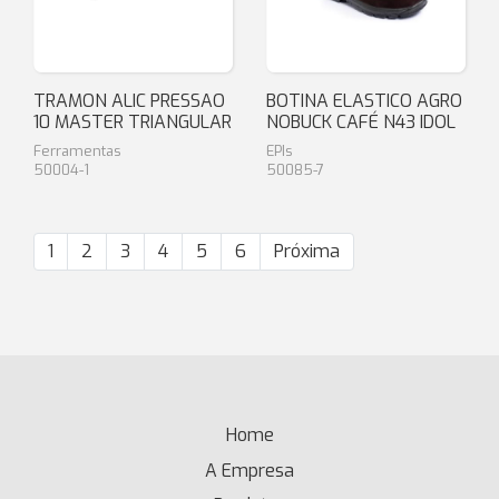
TRAMON ALIC PRESSAO
BOTINA ELASTICO AGRO
10 MASTER TRIANGULAR
NOBUCK CAFÉ N43 IDOL
Ferramentas
EPIs
50004-1
50085-7
1
2
3
4
5
6
Próxima
Home
(current)
A Empresa