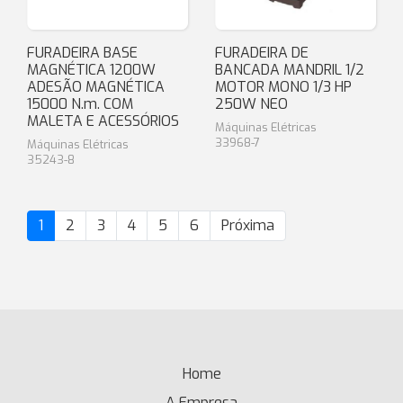
FURADEIRA BASE
FURADEIRA DE
MAGNÉTICA 1200W
BANCADA MANDRIL 1/2
ADESÃO MAGNÉTICA
MOTOR MONO 1/3 HP
15000 N.m. COM
250W NEO
MALETA E ACESSÓRIOS
Máquinas Elétricas
33968-7
Máquinas Elétricas
35243-8
1
2
3
4
5
6
Próxima
Home
(current)
A Empresa