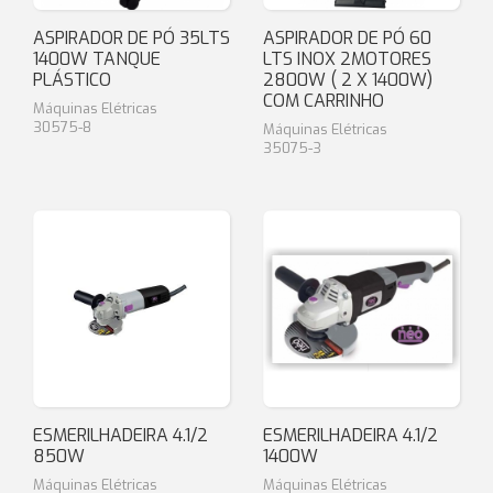
ASPIRADOR DE PÓ 35LTS
ASPIRADOR DE PÓ 60
1400W TANQUE
LTS INOX 2MOTORES
PLÁSTICO
2800W ( 2 X 1400W)
COM CARRINHO
Máquinas Elétricas
30575-8
Máquinas Elétricas
35075-3
ESMERILHADEIRA 4.1/2
ESMERILHADEIRA 4.1/2
850W
1400W
Máquinas Elétricas
Máquinas Elétricas