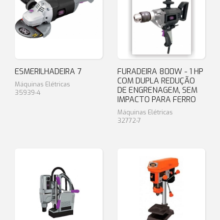
ESMERILHADEIRA 7
FURADEIRA 800W - 1 HP
COM DUPLA REDUÇÃO
Máquinas Elétricas
DE ENGRENAGEM, SEM
35939-4
IMPACTO PARA FERRO
Máquinas Elétricas
32772-7