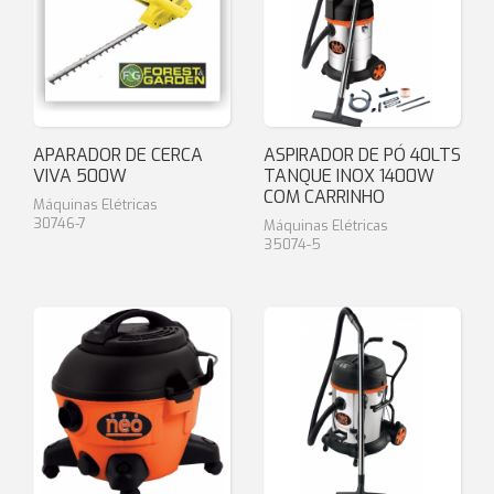
APARADOR DE CERCA
ASPIRADOR DE PÓ 40LTS
VIVA 500W
TANQUE INOX 1400W
COM CARRINHO
Máquinas Elétricas
30746-7
Máquinas Elétricas
35074-5