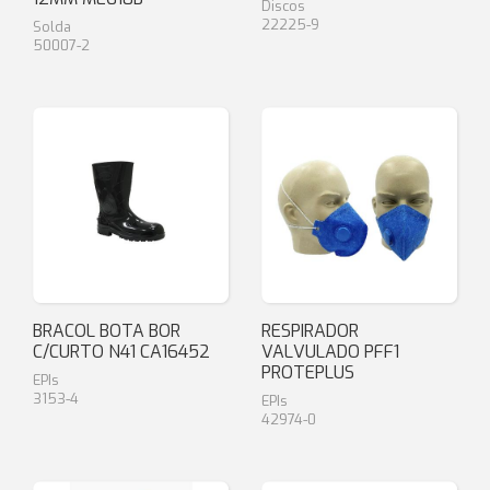
Discos
22225-9
Solda
50007-2
BRACOL BOTA BOR
RESPIRADOR
C/CURTO N41 CA16452
VALVULADO PFF1
PROTEPLUS
EPIs
3153-4
EPIs
42974-0