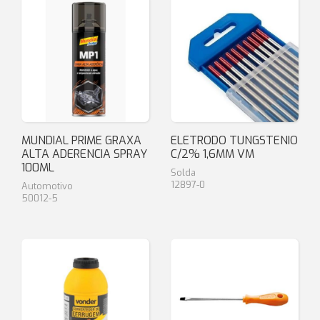
MUNDIAL PRIME GRAXA
ELETRODO TUNGSTENIO
ALTA ADERENCIA SPRAY
C/2% 1,6MM VM
100ML
Solda
12897-0
Automotivo
50012-5