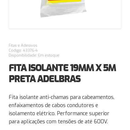
Fitas e Adesivos
Código: 43376-4
Disponibilidade: Em estoque
FITA ISOLANTE 19MM X 5M
PRETA ADELBRAS
Fita isolante anti-chamas para cabeamentos,
enfaixamentos de cabos condutores e
isolamento elétrico. Performance superior
para aplicações com tensões de até 600V.