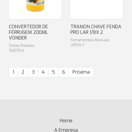
CONVERTEDOR DE
TRAMON CHAVE FENDA
FERRUGEM 200ML
PRO LAR 1/8X 2
VONDER
Ferramentas Manuais
30914-1
Tintas Prediais
50079-4
1
2
3
4
5
6
Próxima
Home
(current)
A Empresa