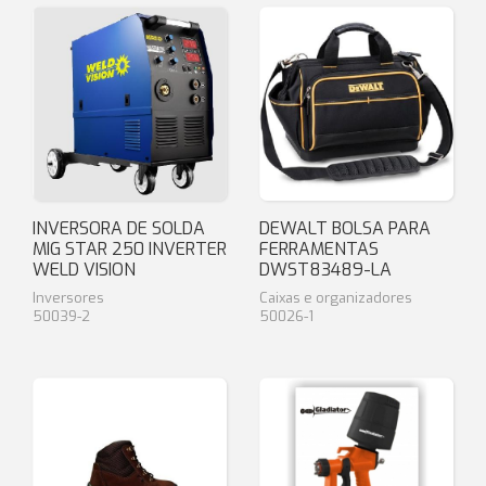
INVERSORA DE SOLDA
DEWALT BOLSA PARA
MIG STAR 250 INVERTER
FERRAMENTAS
WELD VISION
DWST83489-LA
Inversores
Caixas e organizadores
50039-2
50026-1