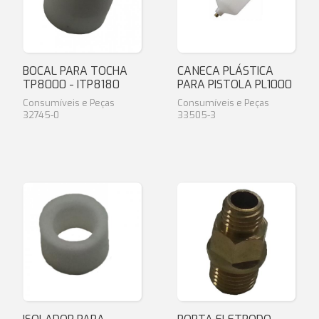
BOCAL PARA TOCHA
CANECA PLÁSTICA
TP8000 - ITP8180
PARA PISTOLA PL1000
Consumíveis e Peças
Consumíveis e Peças
32745-0
33505-3