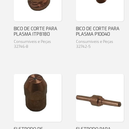
BICO DE CORTE PARA
BICO DE CORTE PARA
PLASMA ITP8180
PLASMA P10040
Consumíveis e Peças
Consumíveis e Peças
32746-8
32742-5