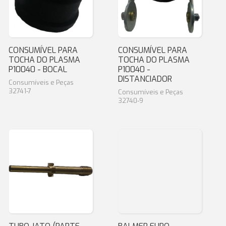
CONSUMÍVEL PARA
CONSUMÍVEL PARA
TOCHA DO PLASMA
TOCHA DO PLASMA
P10040 - BOCAL
P10040 -
DISTANCIADOR
Consumíveis e Peças
32741-7
Consumíveis e Peças
32740-9