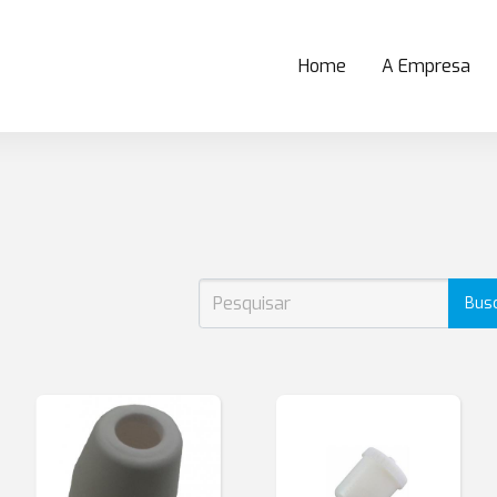
Home
A Empresa
(current)
Bus